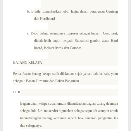
b. Bristle, dimanfaatkan lebih lanjut dalam pembuatan Genteng
dan Hardboard
c. Debu Sabut, selanjutnya diproses sebagai bahan : Coco peat,
diolah lebih lanjut menjadi: Substitusi gambut alam, Hard
board, Isolator listrik dan Compos
BATANG
KELAPA
Pemanfaatan batang kelapa sudh dilakukan sejak jaman dahulu kala, yaitu
sebagai : Bahan Furniture dan Bahan Bangunan.
LIDI
Bagian daun kelapa sudah umum dimanfaatkan bagian tulang daunnya
sebagai lidi. Lidi itu sendiri digunakan sebagai sapu lidi ataupun untuk
beranekaragam barang kerajinan seperti box hantaran pengantin, tas
dan sebagainya.