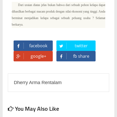
Dari uraian diatas jelas bukan bahwa dari sebuah pohon kelapa dapat
dihasilkan berbagai macam produk dengan nilai ekonomi yang tinggi. Anda
berminat menjadikan kelapa sebagai sebuah peluang usaha ? Selamat
berkarya.
facebook
twitter
google+
fb share
Dherry Arma Rentalam
You May Also Like