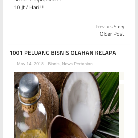
1001 PELUANG BISNIS OLAHAN KELAPA
10 Jt / Hari !!!
CARA PRAKTIS EKSPOR BISNIS EKSPOR (BAGIAN 7)
Previous Story
Older Post
CARA PRAKTIS EKSPOR BISNIS EKSPOR (BAGIAN 6)
1001 PELUANG BISNIS OLAHAN KELAPA
CARA PRAKTIS EKSPOR BISNIS EKSPOR (BAGIAN 5)
May 14, 2018
Bisnis
,
News Pertanian
CARA PRAKTIS EKSPOR BISNIS EKSPOR (BAGIAN 4)
CARA PRAKTIS EKSPOR BISNIS EKSPOR (BAGIAN 3)
CARA PRAKTIS EKSPOR BISNIS EKSPOR (BAGIAN 2)
CARA PRAKTIS EKSPOR BISNIS EKSPOR (BAGIAN 1)