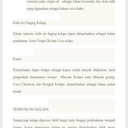
cocomix yaitu virgin oil sebagai bahan kosmetik, dan skim milk
yang digunakan sebagai bahan coco shake
Kulit Ari Daging
Kelapa
Dalam industri, kulit ari daging kelapa dapat dimanfaatkan sebagai bahan
pembuatan: Semi Virgin Oil dan Coco shake.
Kopra
Pemanfaatan dagin kelapa sebagai kopra sudah banyak dilakukan, hasil
pengolahan lanjutannya berupa : Minyak Kelapa yaitu Minyak goring,
Coco Chemical, dan Bungkil Kelapa, dimanfaatkan sebagai bahan pakan
ternak
TEMPURUNG KELAPA
Tempurung kelapa diproses lebih lanjut yaitu dengan pembakaran menjadi
Arang. Arang tempurung kelapa itu sendiri dimanfaatkan lebih lanjut