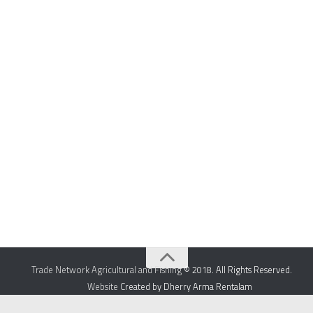
Trade Network Agricultural and Fishing
© 2018. All Rights Reserved.
Website
Created by Dherry Arma Rentalam