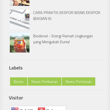
CARA PRAKTIS EKSPOR BISNIS EKSPOR
(BAGIAN 6)
Biodiesel - Energi Ramah Lingkungan
yang Mengubah Dunia!
Labels
Bisnis
News Perikanan
News Pertanian
Visitor