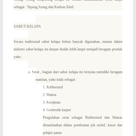
sebagai : Tepung Arang dan Karbon Aktif.
SABUT KELAPA
Secara tradisional sabut kelapa belum banyak digunakan, namun dalam
industri sabut kelapa ini daspat diolah lebih lanjut menjadi beragam produk
yaitu :
a. Serat , bagian dari sabut kelapa ini ternyata memiliki beragam
manfaat, yaitu iolah sebagai :
1. Rubberized
2. Matras
3. Kerajinan
4. Geotextile karpet
Pengolahan serat sebagai Rubberized dan Matras
dimanfaatkan dalam pembuatan jok mobil, kasur dan
pelapis panas