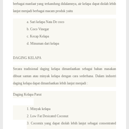
berbagai manfaat yang terkandung didalamnya, air kelapa dapat diolah lebih
lanjut menjadi berbagai macam produk yaitu
a. Sari kelapa Nata De coco
b. Coco Vinegar
c. Kecap Kelapa
d. Minuman dari kelapa
DAGING KELAPA
Secara tradisional daging kelapa dimanfaatkan sebagai bahan masakan
dibuat santan atau minyak kelapa dengan cara sederhana. Dalam industri
daging kelapa dapat dimanfaatkan lebih lanjut menjadi :
Daging Kelapa Parut
1. Minyak kelapa
2. Low Fat Desicated Coconut
3. Cocomix yang dapat diolah lebih lanjut sebagai consentrated