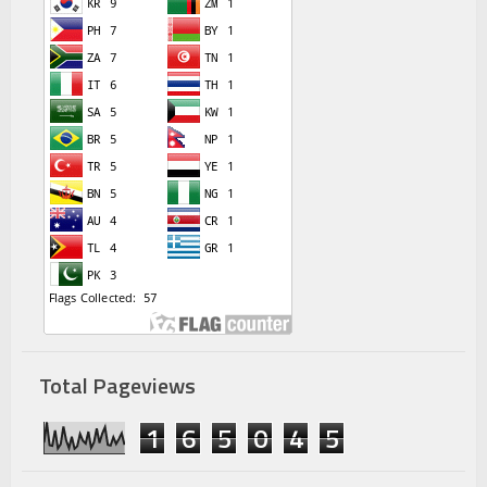
Total Pageviews
1
6
5
0
4
5